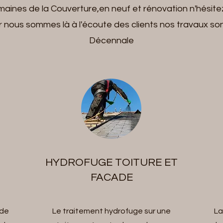
maines de la Couverture,en neuf et rénovation n'hésite
 nous sommes là à l'écoute des clients nos travaux so
Décennale
HYDROFUGE TOITURE ET
FACADE
 de
Le traitement hydrofuge sur une
La