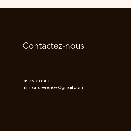
Contactez-nous
06 26 70 84 11
mmtoiturerenov@gmail.com