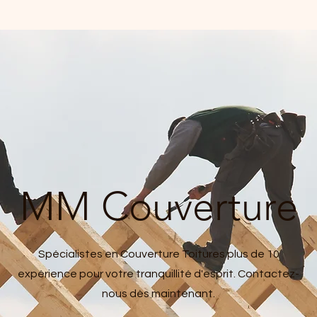
MM Couverture
Spécialistes en Couverture Toitures plus de 10
expérience pour votre tranquillité d'esprit. Contactez-
nous dès maintenant.