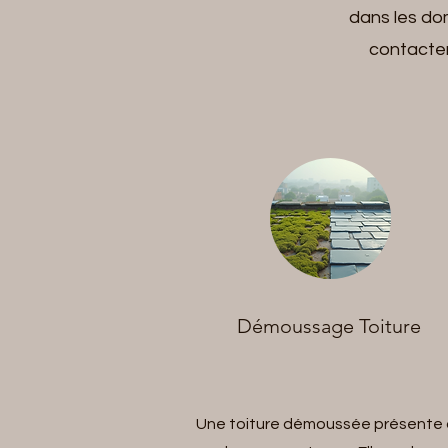
dans les do
contacter
Démoussage Toiture
Une toiture démoussée présente