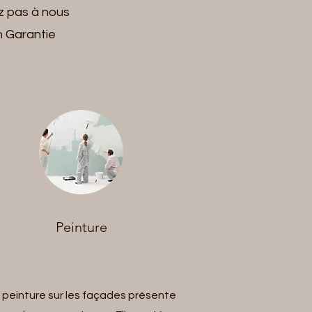
z pas à nous
n Garantie
Peinture
 peinture sur les façades présente