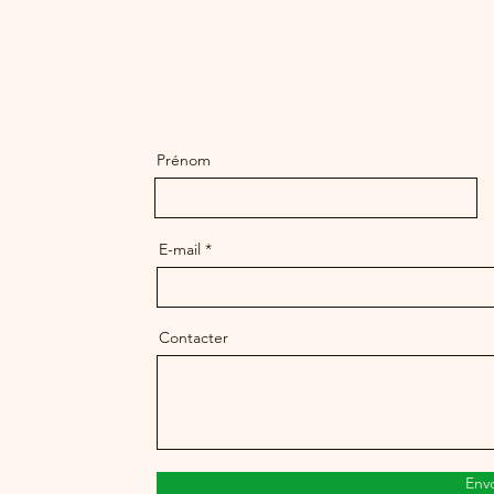
Prénom
E-mail
Contacter
Env