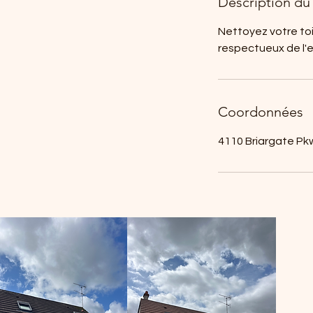
Description du 
Nettoyez votre to
respectueux de l'
Coordonnées
4110 Briargate Pk