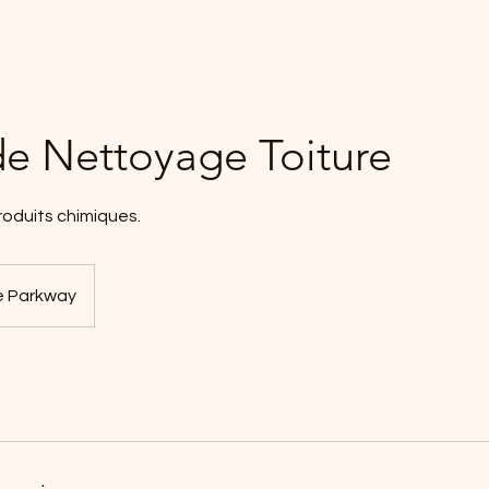
e Nettoyage Toiture
roduits chimiques.
e Parkway