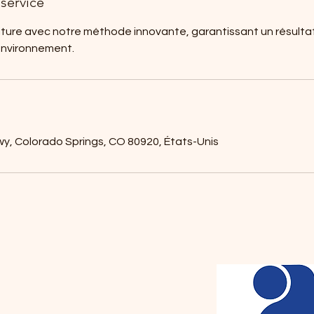
service
iture avec notre méthode innovante, garantissant un résulta
environnement.
wy, Colorado Springs, CO 80920, États-Unis